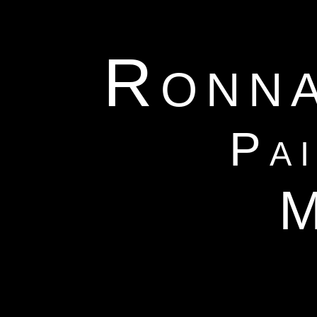
Ronna
Pa
M